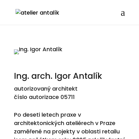
Ing. arch. Igor Antalík
autorizovaný architekt
číslo autorizace 05711
Po deseti letech praxe v
architektonických ateliérech v Praze
zaměřené na projekty v oblasti retailu