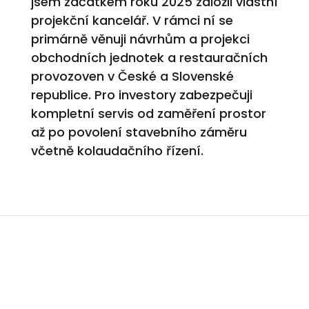
jsem začátkem roku 2025 založil vlastní
projekční kancelář. V rámci ní se
primárně věnuji návrhům a projekci
obchodních jednotek a restauračních
provozoven v České a Slovenské
republice. Pro investory zabezpečuji
kompletní servis od zaměření prostor
až po povolení stavebního záměru
včetně kolaudačního řízení.